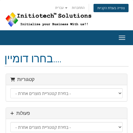
התחברות
עברית
צפייה בעגלת הקניות
ניווט
בחרו דומיין....
קטגוריות
פעולות