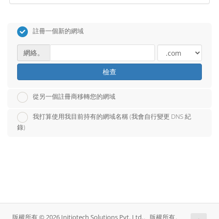
註冊一個新的網域
網絡。
檢查
從另一個註冊商移轉您的網域
我打算使用我目前持有的網域名稱 (我會自行變更 DNS 紀
錄)
版權所有 © 2026 Initiotech Solutions Pvt. Ltd.。版權所有。