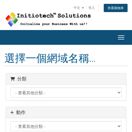
中文
登入
查看購物車
切換
選擇一個網域名稱...
分類
動作