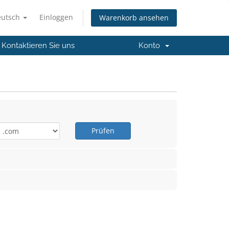
eutsch
Einloggen
Warenkorb ansehen
Kontaktieren Sie uns
Konto
Prüfen