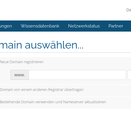
D
ungen
Wissensdatenbank
Netzwerkstatus
Partner
main auswählen...
Neue Domain registrieren
www.
Domain von einem anderen Registrar übertragen
Bestehende Domain verwenden und Nameserver aktualisieren