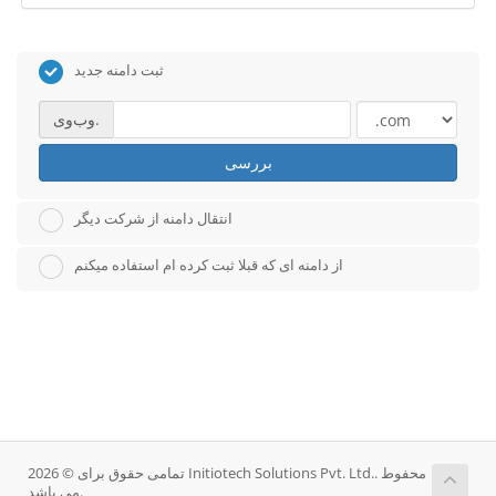
ثبت دامنه جدید
وب‌وی.
بررسی
انتقال دامنه از شرکت دیگر
از دامنه ای که قبلا ثبت کرده ام استفاده میکنم
تمامی حقوق برای © 2026 Initiotech Solutions Pvt. Ltd.. محفوط
می باشد.