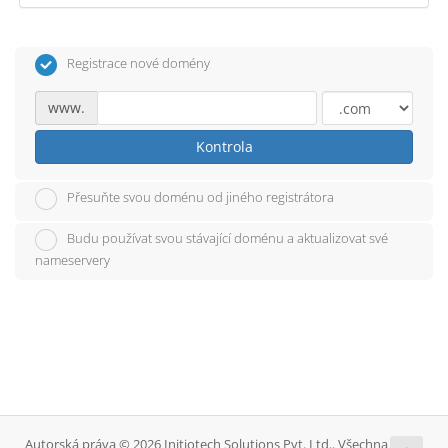
Registrace nové domény
www.
Kontrola
Přesuňte svou doménu od jiného registrátora
Budu používat svou stávající doménu a aktualizovat své
nameservery
Autorská práva © 2026 Initiotech Solutions Pvt. Ltd.. Všechna