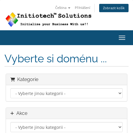
Čeština
Přihlášení
Zobrazit košík
Přepn
Vyberte si doménu ...
Kategorie
Akce