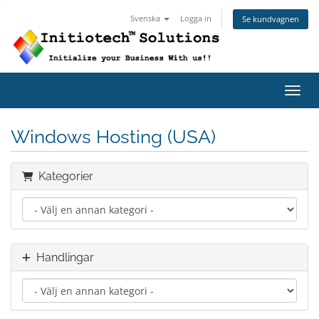
Svenska
Logga in
Se kundvagnen
Växla
Windows Hosting (USA)
Kategorier
Handlingar