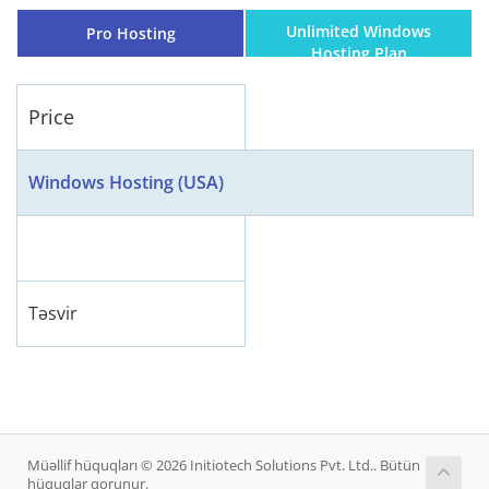
Unlimited Windows
Pro Hosting
Hosting Plan
Price
Windows Hosting (USA)
Təsvir
Müəllif hüquqları © 2026 Initiotech Solutions Pvt. Ltd.. Bütün
hüquqlar qorunur.