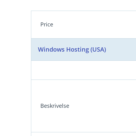
Price
Windows Hosting (USA)
Beskrivelse