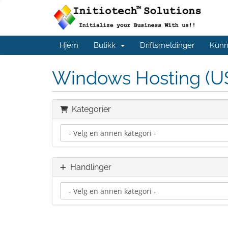
Hjem
Butikk
Driftsmeldinger
Kunn
Windows Hosting (U
Kategorier
Handlinger