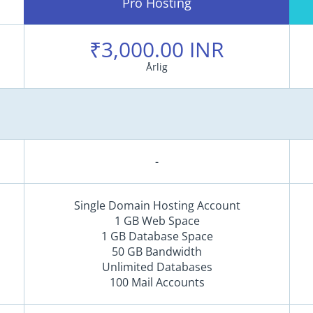
Pro Hosting
₹3,000.00 INR
Årlig
-
Single Domain Hosting Account
1 GB Web Space
1 GB Database Space
50 GB Bandwidth
Unlimited Databases
100 Mail Accounts