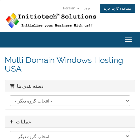
Persian
ورود
مشاهده کارت خرید
اوبری
Multi Domain Windows Hosting
USA
دسته بندی ها
عملیات