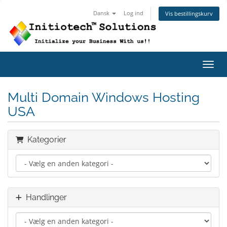
Dansk
Log ind
Vis bestillingskurv
Skift
Multi Domain Windows Hosting
USA
Kategorier
Handlinger