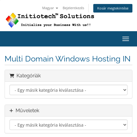
Magyar
Bejelentkezés
Kosár megtekintése
Váltá
Multi Domain Windows Hosting IN
Kategóriák
Műveletek