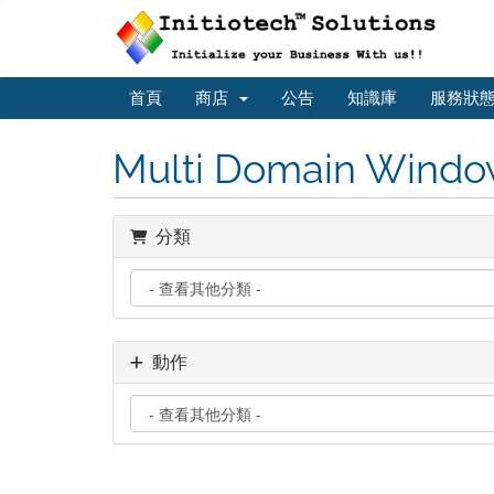
首頁
商店
公告
知識庫
服務狀
Multi Domain Windo
分類
動作