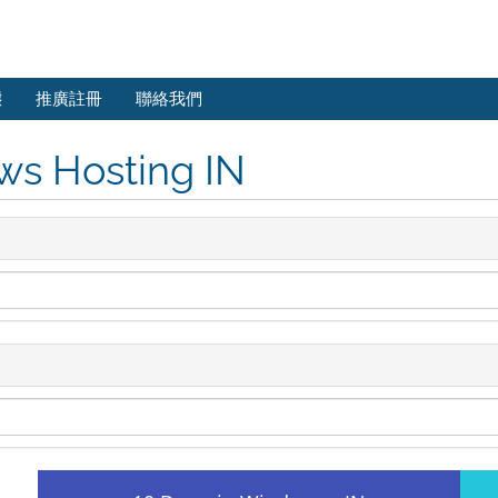
態
推廣註冊
聯絡我們
ws Hosting IN