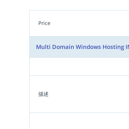
Price
Multi Domain Windows Hosting I
描述