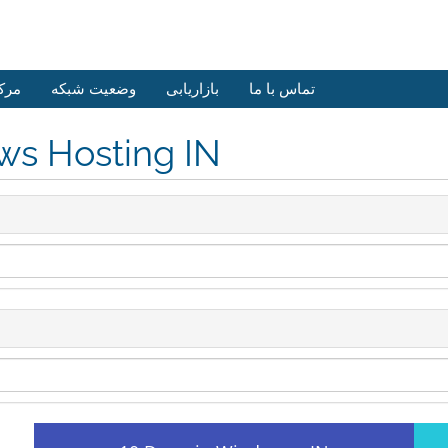
وزش
وضعیت شبکه
بازاریابی
تماس با ما
ws Hosting IN