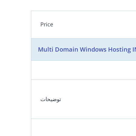
Price
Multi Domain Windows Hosting I
توضیحات