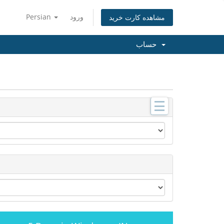
Persian
ورود
مشاهده کارت خرید
حساب
دسته
بندی
ها
L
i
n
u