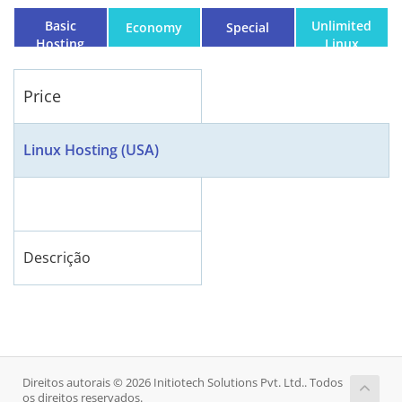
Basic
Unlimited
Economy
Special
Hosting
Linux
Hosting
Plan
Price
Linux Hosting (USA)
Descrição
Direitos autorais © 2026 Initiotech Solutions Pvt. Ltd.. Todos
os direitos reservados.