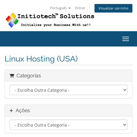
Português
Entrar
Visualizar carrinho
Alter
Linux Hosting (USA)
Categorias
Ações