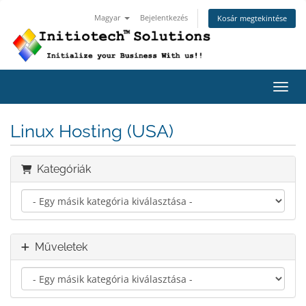
Magyar
Bejelentkezés
Kosár megtekintése
Váltá
Linux Hosting (USA)
Kategóriák
Műveletek