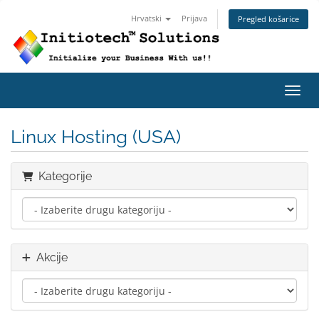
Hrvatski
Prijava
Pregled košarice
Preba
Linux Hosting (USA)
Kategorije
Akcije