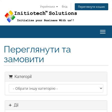
Українська
Вхід
Переглянути кошик
Пере
Переглянути та
замовити
Категорії
Дії