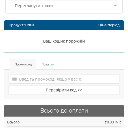
Продукт/Опції
Ціна/період
Ваш кошик порожній
Промо-код
Податки
Перевірити код >>
Всього до оплати
Всього
₹0.00 INR