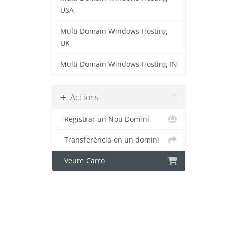
USA
Multi Domain Windows Hosting
UK
Multi Domain Windows Hosting IN
Accions
Registrar un Nou Domini
Transferència en un domini
Veure Carro