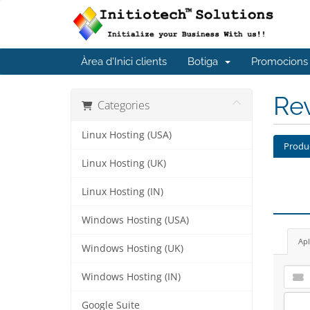
Àrea d'Inici clients
Botiga
Promocions
Rev
Categories
Linux Hosting (USA)
Produ
Linux Hosting (UK)
Linux Hosting (IN)
Windows Hosting (USA)
Apl
Windows Hosting (UK)
Windows Hosting (IN)
Google Suite