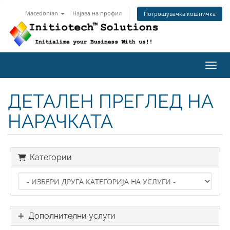
Macedonian
Најава на профил
Потрошувачка кошничка
Вклу
ДЕТАЛЕН ПРЕГЛЕД НА
НАРАЧКАТА
Категории
Дополнителни услуги