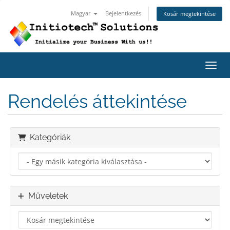
Magyar
Bejelentkezés
Kosár megtekintése
Váltá
Rendelés áttekintése
Kategóriák
Műveletek