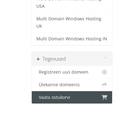
USA
Multi Domain Windows Hosting
UK
Multi Domain Windows Hosting IN
Tegevused
Registreeri uus domeen
Ülekanne domeenis
Vaata ostukorvi