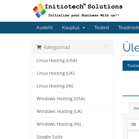
Avaleht
Kauplus
Teated
Teadmist
Üle
Kategooriad
Linux Hosting (USA)
Toote/
Linux Hosting (UK)
Linux Hosting (IN)
Windows Hosting (USA)
Ra
Windows Hosting (UK)
Windows Hosting (IN)
Google Suite