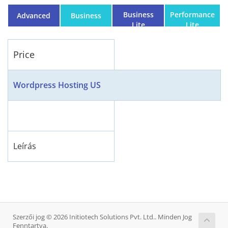
Business
Performance
Advanced
Business
Lite
Lite
Price
Wordpress Hosting US
Leírás
Szerzői jog © 2026 Initiotech Solutions Pvt. Ltd.. Minden Jog
Fenntartva.