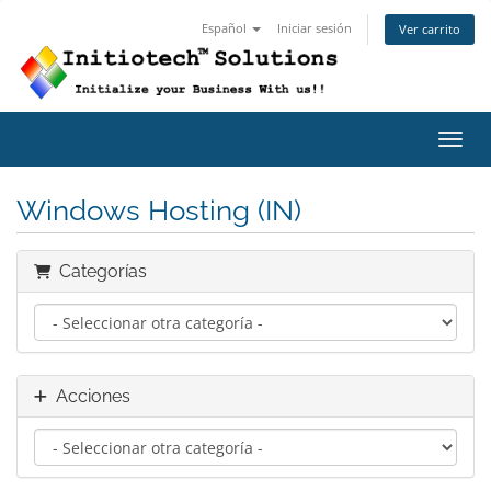
Español
Iniciar sesión
Ver carrito
Activ
Windows Hosting (IN)
Categorías
Acciones