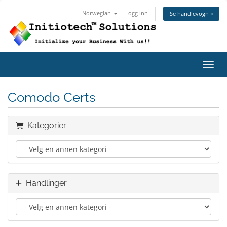
Norwegian
Logg inn
Se handlevogn »
Bytt 
Comodo Certs
Kategorier
Handlinger