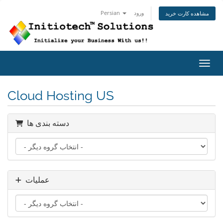
Persian
ورود
مشاهده کارت خرید
اوبری
Cloud Hosting US
دسته بندی ها
عملیات