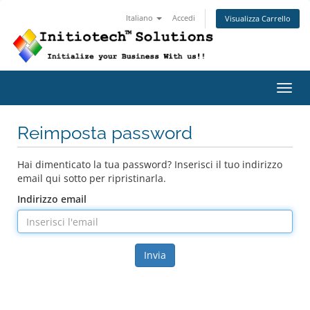
Italiano
Accedi
Visualizza Carrello
Attiv
Reimposta password
Hai dimenticato la tua password? Inserisci il tuo indirizzo
email qui sotto per ripristinarla.
Indirizzo email
Invia