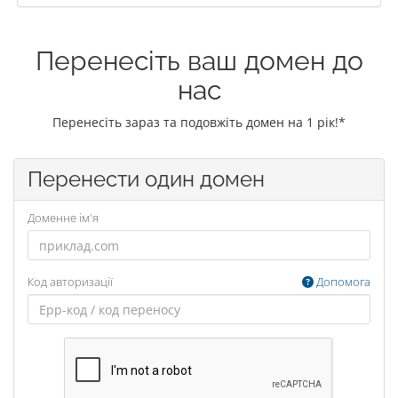
Перенесіть ваш домен до
нас
Перенесіть зараз та подовжіть домен на 1 рік!*
Перенести один домен
Доменне ім'я
Код авторизації
Допомога