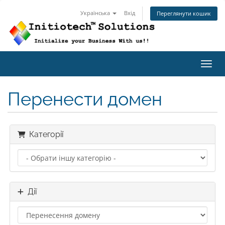
Українська
Вхід
Переглянути кошик
Пере
Перенести домен
Категорії
Дії